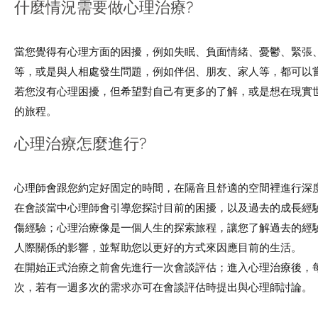
​​什麼情況需要做心理治療?
當您覺得有心理方面的困擾，例如失眠、負面情緒、憂鬱、緊張
等，或是與人相處發生問題，例如伴侶、朋友、家人等，都可以
若您沒有心理困擾，但希望對自己有更多的了解，或是想在現實
的旅程。
​​心理治療怎麼進行?
心理師會跟您約定好固定的時間，在隔音且舒適的空間裡進行深
在會談當中心理師會引導您探討目前的困擾，以及過去的成長經
傷經驗；心理治療像是一個人生的探索旅程，讓您了解過去的經
人際關係的影響，並幫助您以更好的方式來因應目前的生活。
在開始正式治療之前會先進行一次會談評估；進入心理治療後，每
次，若有一週多次的需求亦可在會談評估時提出與心理師討論。